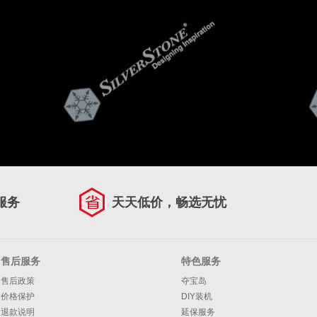
服务
天天低价，畅选无忧
售后服务
特色服务
售后政策
夺宝岛
价格保护
DIY装机
退款说明
延保服务