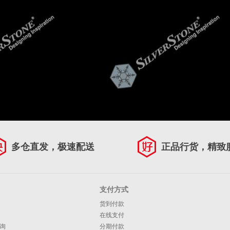
多仓直发，极速配送
正品行货，精致
支付方式
货到付款
在线支付
询
分期付款