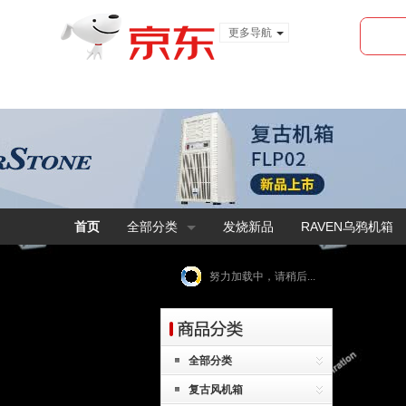
更多导航
服装城
食品
金融
首页
全部分类
发烧新品
RAVEN乌鸦机箱
努力加载中，请稍后...
全部分类
复古风机箱