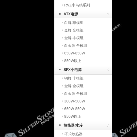
RVZ小乌鸦系列
ATX电源
白牌 非模组
金牌 全模组
金牌 非模组
白金牌 全模组
650W-850W
850W以上
SFX小电源
铜牌 非模组
金牌 全模组
白金牌 全模组
300W-500W
650W-850W
850W以上
散热器/水冷
塔式散热器