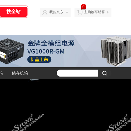
0
我的京东
去购物车结算
箱
储存机箱