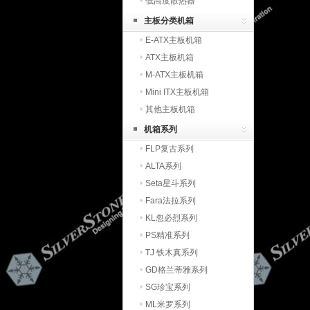
低高度散热器
主板分类机箱
E-ATX主板机箱
ATX主板机箱
M-ATX主板机箱
Mini ITX主板机箱
其他主板机箱
机箱系列
FLP复古系列
ALTA系列
Seta星斗系列
Fara法拉系列
KL忽必烈系列
PS精准系列
TJ 铁木真系列
GD格兰蒂雅系列
SG珍宝系列
ML米罗系列