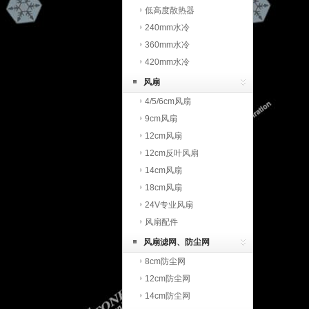
低高度散热器
240mm水冷
360mm水冷
420mm水冷
风扇
4/5/6cm风扇
9cm风扇
12cm风扇
12cm反叶风扇
14cm风扇
18cm风扇
24V专业风扇
风扇配件
风扇滤网、防尘网
8cm防尘网
12cm防尘网
14cm防尘网