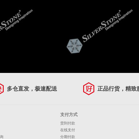
多仓直发，极速配送
正品行货，精致
支付方式
货到付款
在线支付
询
分期付款